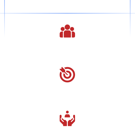
Great Solutions
Mobile Apps
Development
Consulation