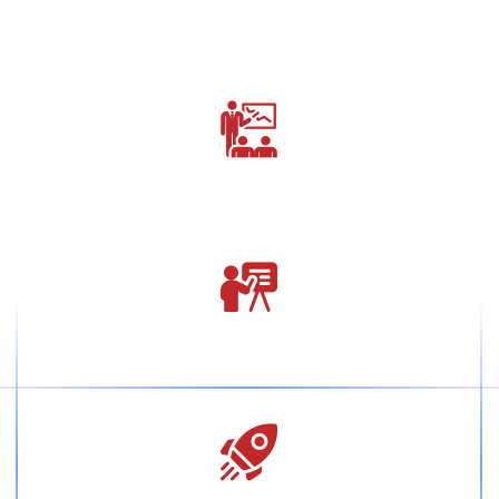
Brand & identity
Web Design
Graphic Design