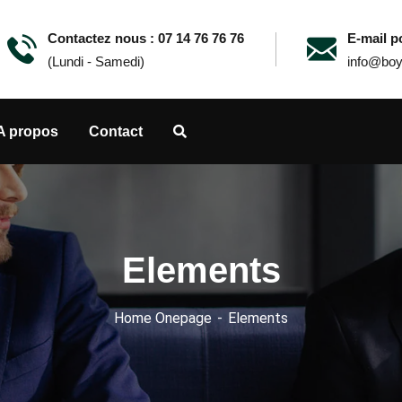
Contactez nous : 07 14 76 76 76
E-mail po
(Lundi - Samedi)
info@boy
A propos
Contact
Elements
Home Onepage
Elements