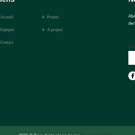
Abo
Acceuil
Projets
der
Equipes
A propos
Contact
Ent