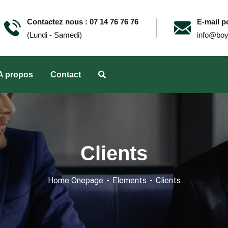
Contactez nous : 07 14 76 76 76
E-mail po
(Lundi - Samedi)
info@boy
A propos
Contact
Clients
Home Onepage
Elements
Clients