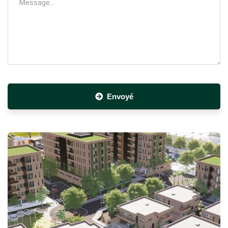
Envoyé